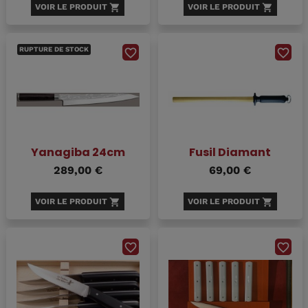
VOIR LE PRODUIT
shopping_cart
VOIR LE PRODUIT
shopping_cart
RUPTURE DE STOCK
favorite_border
favorite_border
Yanagiba 24cm
Fusil Diamant
289,00 €
69,00 €
VOIR LE PRODUIT
shopping_cart
VOIR LE PRODUIT
shopping_cart
favorite_border
favorite_border